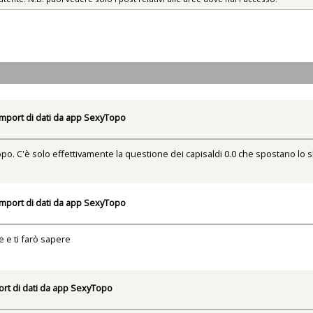
Import di dati da app SexyTopo
po. C'è solo effettivamente la questione dei capisaldi 0.0 che spostano lo sk
Import di dati da app SexyTopo
 e ti farò sapere
ort di dati da app SexyTopo