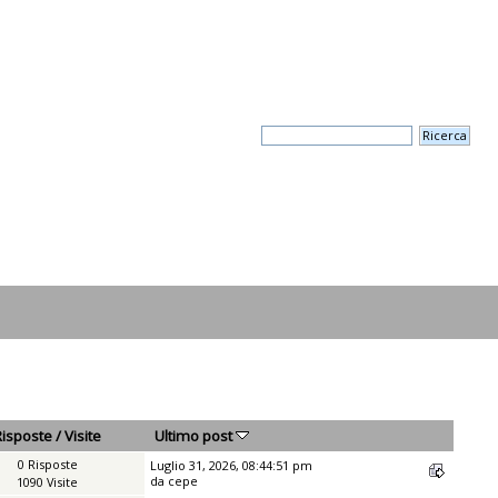
Risposte
/
Visite
Ultimo post
0 Risposte
Luglio 31, 2026, 08:44:51 pm
da
cepe
1090 Visite