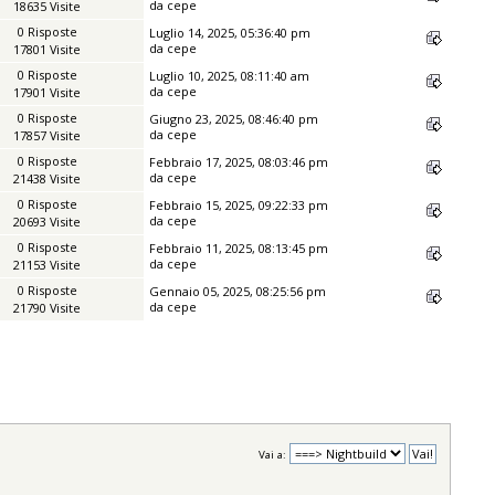
da
cepe
18635 Visite
0 Risposte
Luglio 14, 2025, 05:36:40 pm
da
cepe
17801 Visite
0 Risposte
Luglio 10, 2025, 08:11:40 am
da
cepe
17901 Visite
0 Risposte
Giugno 23, 2025, 08:46:40 pm
da
cepe
17857 Visite
0 Risposte
Febbraio 17, 2025, 08:03:46 pm
da
cepe
21438 Visite
0 Risposte
Febbraio 15, 2025, 09:22:33 pm
da
cepe
20693 Visite
0 Risposte
Febbraio 11, 2025, 08:13:45 pm
da
cepe
21153 Visite
0 Risposte
Gennaio 05, 2025, 08:25:56 pm
da
cepe
21790 Visite
Vai a: