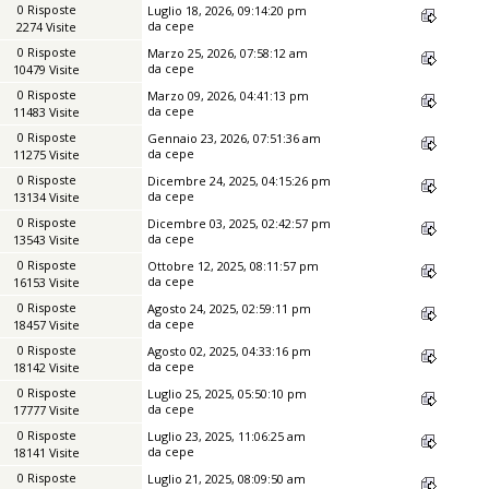
0 Risposte
Luglio 18, 2026, 09:14:20 pm
da
cepe
2274 Visite
0 Risposte
Marzo 25, 2026, 07:58:12 am
da
cepe
10479 Visite
0 Risposte
Marzo 09, 2026, 04:41:13 pm
da
cepe
11483 Visite
0 Risposte
Gennaio 23, 2026, 07:51:36 am
da
cepe
11275 Visite
0 Risposte
Dicembre 24, 2025, 04:15:26 pm
da
cepe
13134 Visite
0 Risposte
Dicembre 03, 2025, 02:42:57 pm
da
cepe
13543 Visite
0 Risposte
Ottobre 12, 2025, 08:11:57 pm
da
cepe
16153 Visite
0 Risposte
Agosto 24, 2025, 02:59:11 pm
da
cepe
18457 Visite
0 Risposte
Agosto 02, 2025, 04:33:16 pm
da
cepe
18142 Visite
0 Risposte
Luglio 25, 2025, 05:50:10 pm
da
cepe
17777 Visite
0 Risposte
Luglio 23, 2025, 11:06:25 am
da
cepe
18141 Visite
0 Risposte
Luglio 21, 2025, 08:09:50 am