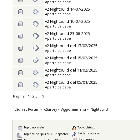
Aperto da
cepe
v2 Nightbuild 14-07-2025
Aperto da
cepe
v2 Nightbuild 10-07-2025
Aperto da
cepe
v2 Nightbuild 23-06-2025
Aperto da
cepe
v2 Nightbuild del 17/02/2025
Aperto da
cepe
v2 Nightbuild del 15/02/2025
Aperto da
cepe
v2 Nightbuild del 11/02/2025
Aperto da
cepe
v2 Nightbuild del 05/01/2025
Aperto da
cepe
Pagine: [
1
]
2
3
...
9
cSurvey Forum
»
cSurvey
»
Aggiornamenti
»
Nightbuild
Topic normale
Topic chiuso
Evidenzia topic
Topic caldo (più di 15 risposte)
Sondaggio