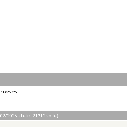
l 11/02/2025
/02/2025 (Letto 21212 volte)