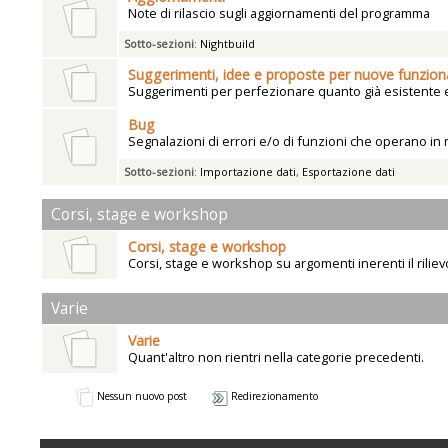
Note di rilascio sugli aggiornamenti del programma
Sotto-sezioni
:
Nightbuild
Suggerimenti, idee e proposte per nuove funziona
Suggerimenti per perfezionare quanto già esistente e 
Bug
Segnalazioni di errori e/o di funzioni che operano in
Sotto-sezioni
:
Importazione dati
,
Esportazione dati
Corsi, stage e workshop
Corsi, stage e workshop
Corsi, stage e workshop su argomenti inerenti il rilie
Varie
Varie
Quant'altro non rientri nella categorie precedenti.
Nessun nuovo post
Redirezionamento