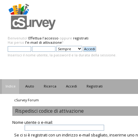
Benvenuto!
Effettua l'accesso
oppure
registrati
.
Hai perso
l'e-mail di attivazione
?
Inserisci il nome utente, la password e la durata della sessione.
Indice
Aiuto
Ricerca
Accedi
Registrati
cSurvey Forum
Rispedisci codice di attivazione
Nome utente o e-mail:
Se ci si è registrati con un indirizzo e-mail sbagliato, inserirne uno