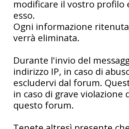
modificare il vostro profilo
esso.
Ogni informazione ritenuta 
verrà eliminata.
Durante l'invio del messaggi
indirizzo IP, in caso di abuso 
escludervi dal forum. Ques
in caso di grave violazione 
questo forum.
Tenete altresì presente che