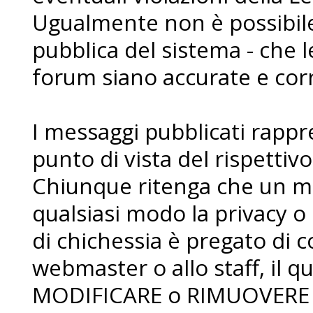
Ugualmente non è possibile 
pubblica del sistema - che l
forum siano accurate e corr
I messaggi pubblicati rapp
punto di vista del rispettiv
Chiunque ritenga che un me
qualsiasi modo la privacy o 
di chichessia è pregato di
webmaster o allo staff, il qua
MODIFICARE o RIMUOVERE i 