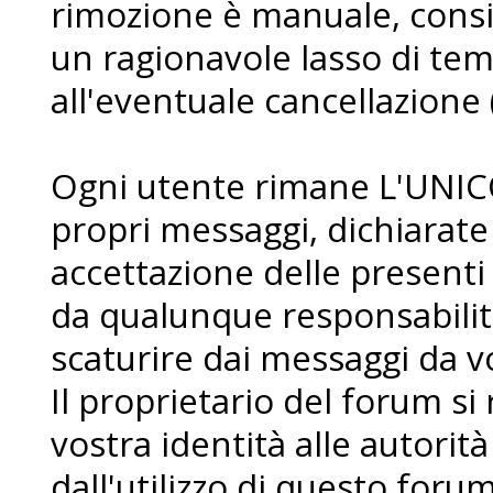
rimozione è manuale, consi
un ragionavole lasso di te
all'eventuale cancellazione 
Ogni utente rimane L'UNIC
propri messaggi, dichiarat
accettazione delle presenti
da qualunque responsabilit
scaturire dai messaggi da voi
Il proprietario del forum si r
vostra identità alle autorità
dall'utilizzo di questo forum