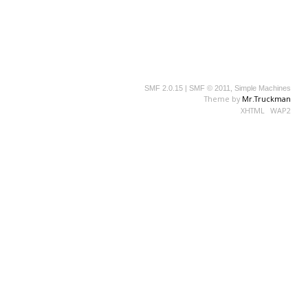
SMF 2.0.15
|
SMF © 2011
,
Simple Machines
Theme by
Mr.Truckman
XHTML
WAP2