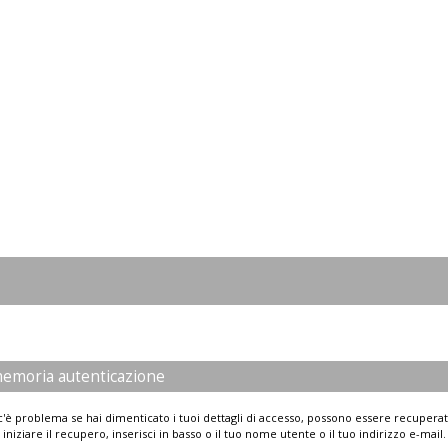
emoria autenticazione
'è problema se hai dimenticato i tuoi dettagli di accesso, possono essere recuperat
iniziare il recupero, inserisci in basso o il tuo nome utente o il tuo indirizzo e-mail.