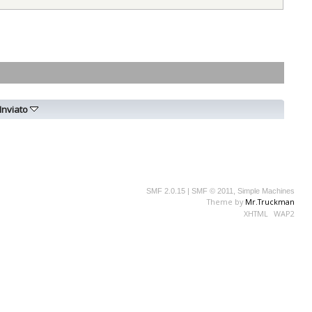
Inviato
SMF 2.0.15
|
SMF © 2011
,
Simple Machines
Theme by
Mr.Truckman
XHTML
WAP2