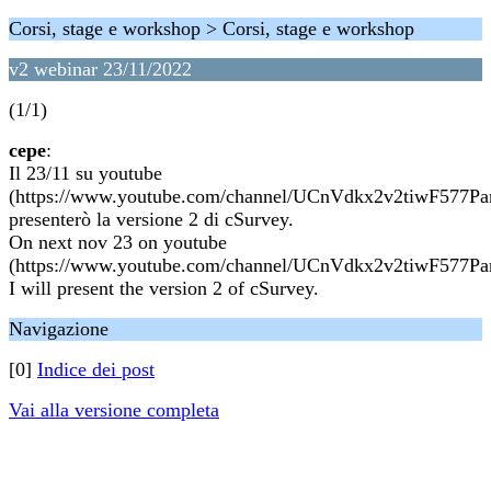
Corsi, stage e workshop > Corsi, stage e workshop
v2 webinar 23/11/2022
(1/1)
cepe
:
Il 23/11 su youtube
(https://www.youtube.com/channel/UCnVdkx2v2tiwF577Pa
presenterò la versione 2 di cSurvey.
On next nov 23 on youtube
(https://www.youtube.com/channel/UCnVdkx2v2tiwF577Pa
I will present the version 2 of cSurvey.
Navigazione
[0]
Indice dei post
Vai alla versione completa