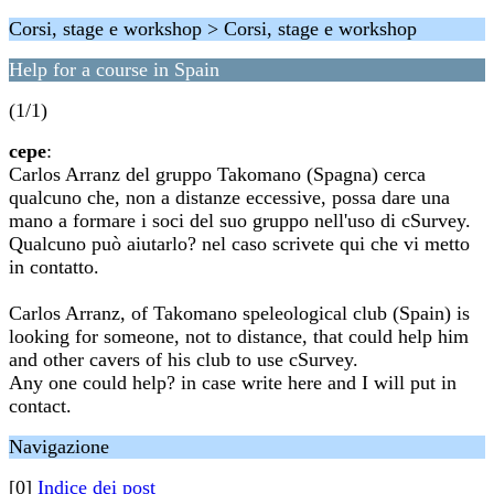
Corsi, stage e workshop > Corsi, stage e workshop
Help for a course in Spain
(1/1)
cepe
:
Carlos Arranz del gruppo Takomano (Spagna) cerca
qualcuno che, non a distanze eccessive, possa dare una
mano a formare i soci del suo gruppo nell'uso di cSurvey.
Qualcuno può aiutarlo? nel caso scrivete qui che vi metto
in contatto.
Carlos Arranz, of Takomano speleological club (Spain) is
looking for someone, not to distance, that could help him
and other cavers of his club to use cSurvey.
Any one could help? in case write here and I will put in
contact.
Navigazione
[0]
Indice dei post