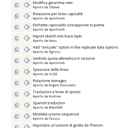
Modifica gerarchia rami
Aperto da
Ottavia
Rotazione per testo capisaldi
Aperto da
dperhinek
Etichette caposaldo sovrapposte in pianta
Aperto da
dperhinek
Import sketch into base layer
Aperto da
klaus
Add "exlcude" option in the replicate data options
Aperto da
Dgrozic
Simbolo quota altimetrica in sezione.
Aperto da
dperhinek
Spessore delle linee
Aperto da
nr262
Rotazione immagini
Aperto da
Angelo Roncolato
Traslazioni e linee di riporto
Aperto da
Andrew
Spanish traduction
Aperto da
MikelDM
Modalità unione sequenze
Aperto da
Pazuzu
Importare un'unione di grotte da Therion