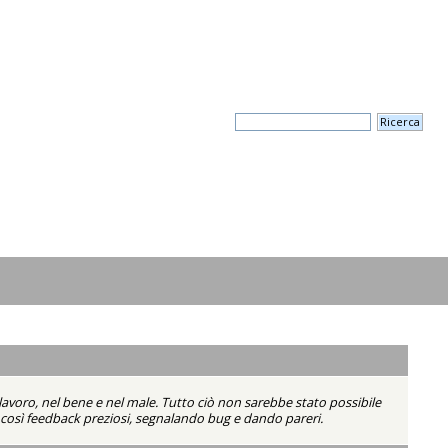
lavoro, nel bene e nel male. Tutto ciò non sarebbe stato possibile
do così feedback preziosi, segnalando bug e dando pareri.