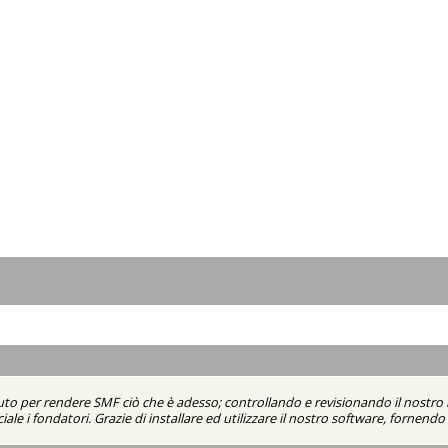
uto per rendere SMF ciò che è adesso; controllando e revisionando il nostro 
iale i fondatori. Grazie di installare ed utilizzare il nostro software, fornen