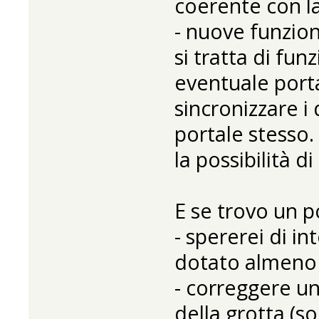
coerente con la
- nuove funzion
si tratta di fu
eventuale port
sincronizzare i 
portale stesso.
la possibilità di
E se trovo un p
- spererei di i
dotato almeno d
- correggere un
della grotta (so