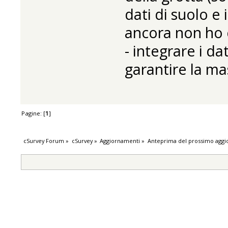
dati di suolo e
ancora non ho 
- integrare i da
garantire la mas
Pagine: [
1
]
cSurvey Forum
»
cSurvey
»
Aggiornamenti
»
Anteprima del prossimo agg