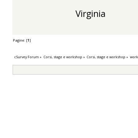
Virginia
Pagine: [
1
]
cSurvey Forum
»
Corsi, stage e workshop
»
Corsi, stage e workshop
»
work