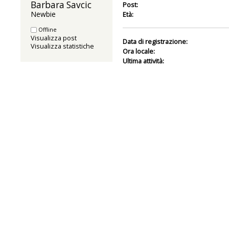
Barbara Savcic 
Post:
Newbie
Età:
Offline
Visualizza post
Data di registrazione:
Visualizza statistiche
Ora locale:
Ultima attività: