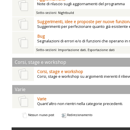
Note di rilascio sugli aggiornamenti del programma
Sotto-sezioni
:
Nightbuild
Suggerimenti, idee e proposte per nuove funziona
Suggerimenti per perfezionare quanto già esistente e 
Bug
Segnalazioni di errori e/o di funzioni che operano in
Sotto-sezioni
:
Importazione dati
,
Esportazione dati
Corsi, stage e workshop
Corsi, stage e workshop
Corsi, stage e workshop su argomenti inerenti il rilie
Varie
Varie
Quant'altro non rientri nella categorie precedenti.
Nessun nuovo post
Redirezionamento