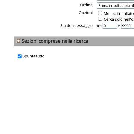
Ordine:
Opzioni:
Mostra i risultat
Cerca solo nell'o
Età del messaggio:
tra
e
Sezioni comprese nella ricerca
Spunta tutto