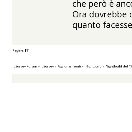
che però è anco
Ora dovrebbe 
quanto facesse
Pagine: [
1
]
cSurvey Forum
»
cSurvey
»
Aggiornamenti
»
Nightbuild
»
Nightbuild del 1