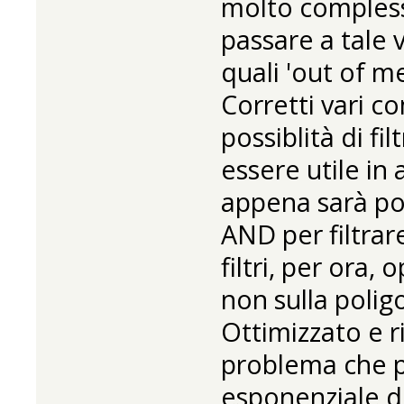
molto compless
passare a tale 
quali 'out of me
Corretti vari co
possiblità di f
essere utile in a
appena sarà pos
AND per filtra
filtri, per ora,
non sulla polig
Ottimizzato e r
problema che 
esponenziale d