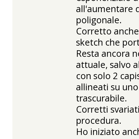
all'aumentare 
poligonale.
Corretto anche 
sketch che por
Resta ancora no
attuale, salvo a
con solo 2 capis
allineati su un
trascurabile.
Corretti svariat
procedura.
Ho iniziato anc