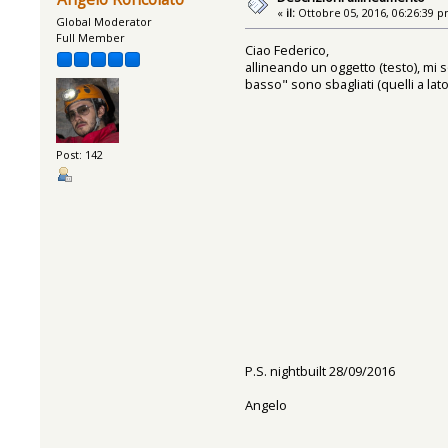
«
il:
Ottobre 05, 2016, 06:26:39 p
Global Moderator
Full Member
Ciao Federico,
allineando un oggetto (testo), mi s
basso" sono sbagliati (quelli a lato
Post: 142
P.S. nightbuilt 28/09/2016
Angelo