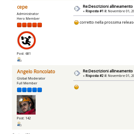
Re:Descrizioni allineamento
cepe
«
Risposta #1 il:
Novembre 01, 20
Administrator
Hero Member
corretto nella prossima releas
Post: 681
Re:Descrizioni allineamento
Angelo Roncolato
«
Risposta #2 il:
Novembre 01, 20
Global Moderator
Full Member
Post: 142