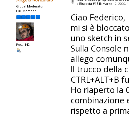
«
Risposta #15 il:
Marzo 12, 2020, 1
Global Moderator
Full Member
Ciao Federico,
mi si è bloccat
uno sketch in s
Post: 142
Sulla Console n
allego comunq
Il trucco della
CTRL+ALT+B funz
Ho riaperto la
combinazione e
rispetto a prim