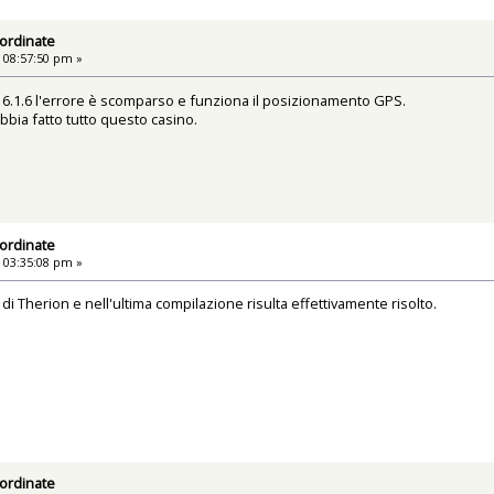
ordinate
 08:57:50 pm »
 6.1.6 l'errore è scomparso e funziona il posizionamento GPS.
bia fatto tutto questo casino.
ordinate
 03:35:08 pm »
i di Therion e nell'ultima compilazione risulta effettivamente risolto.
ordinate