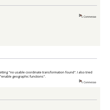
Connesso
 getting "no usable coordinate transformation found". I also tried
"enable geographic functions".
Connesso