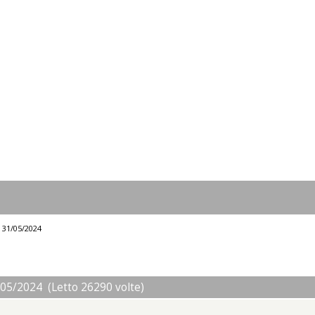
l 31/05/2024
/05/2024 (Letto 26290 volte)