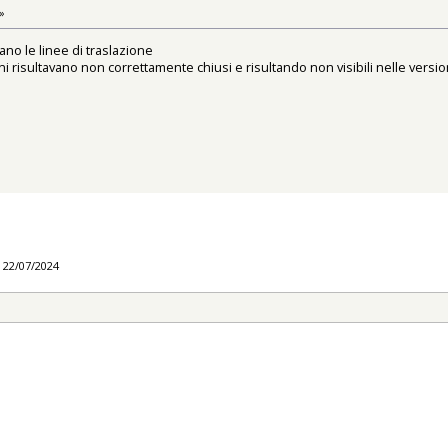
»
no le linee di traslazione
ni risultavano non correttamente chiusi e risultando non visibili nelle versio
l 22/07/2024