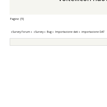
Pagine: [
1
]
cSurvey Forum
»
cSurvey
»
Bug
»
Importazione dati
»
importazione DAT