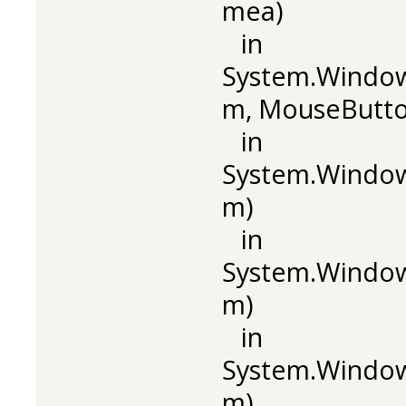
mea)
in
System.Windo
m, MouseButton
in
System.Window
m)
in
System.Window
m)
in
System.Windo
m)