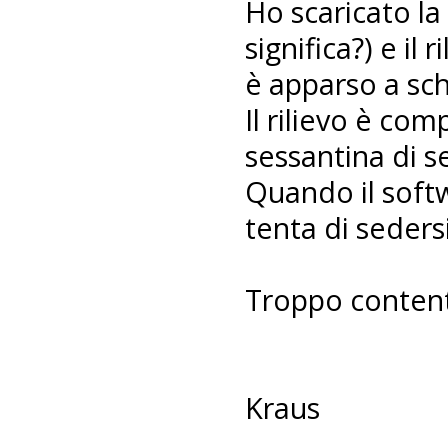
Ho scaricato la
significa?) e il
è apparso a sc
Il rilievo è co
sessantina di s
Quando il softw
tenta di sedersi.
Troppo content
Kraus