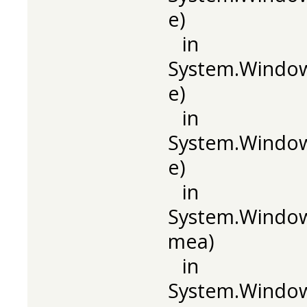
e)
in
System.Windows
e)
in
System.Window
e)
in
System.Window
mea)
in
System.Windo