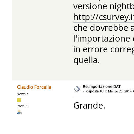
versione nightb
http://csurvey
che dovrebbe a
l'importazione 
in errore corr
quella.
Re:importazione DAT
Claudio Forcella
«
Risposta #3 il:
Marzo 20, 2014, 
Newbie
Grande.
Post: 6