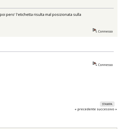
oi pero' l'etichetta risulta mal posizionata sulla
Connesso
Connesso
STAMPA
« precedente
successivo »