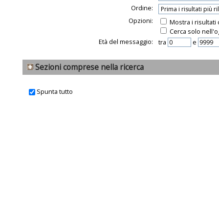
Ordine:
Opzioni:
Mostra i risultat
Cerca solo nell'o
Età del messaggio:
tra
e
Sezioni comprese nella ricerca
Spunta tutto