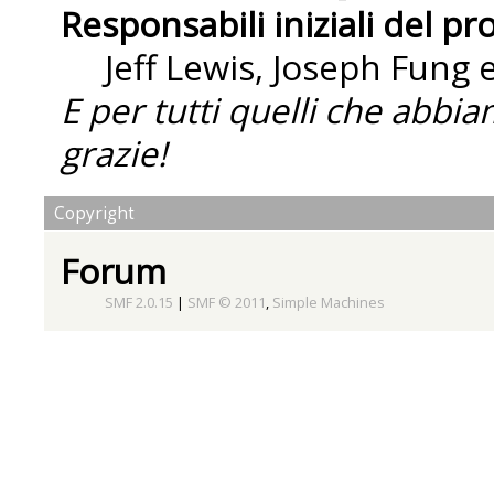
Responsabili iniziali del pr
Jeff Lewis, Joseph Fung
E per tutti quelli che abbi
grazie!
Copyright
Forum
SMF 2.0.15
|
SMF © 2011
,
Simple Machines