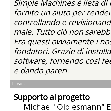
Simple Machines è lieta di
fornito un aiuto per rende
controllando e revisionando
male. Tutto ciò non sarebbe
Fra questi ovviamente i nos
fondatori. Grazie di installa
software, fornendo così fe
e dando pareri.
Il team
Supporto al progetto
Michael "Oldiesmann" 