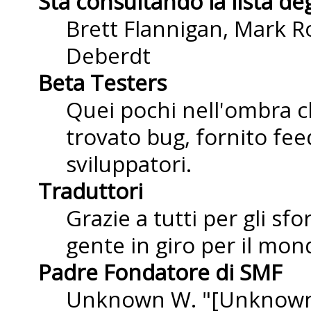
Sta consultando la lista deg
Brett Flannigan, Mark R
Deberdt
Beta Testers
Quei pochi nell'ombra 
trovato bug, fornito fee
sviluppatori.
Traduttori
Grazie a tutti per gli sf
gente in giro per il mond
Padre Fondatore di SMF
Unknown W. "[Unknown