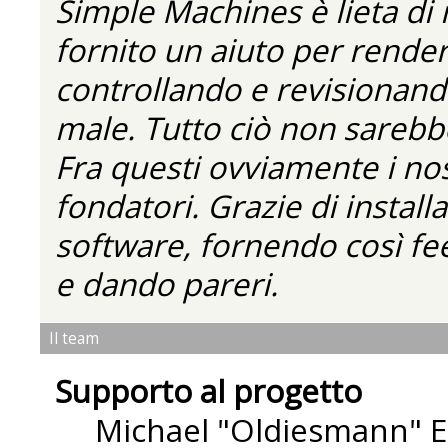
Simple Machines è lieta di
fornito un aiuto per rende
controllando e revisionando
male. Tutto ciò non sarebbe
Fra questi ovviamente i nos
fondatori. Grazie di installa
software, fornendo così fe
e dando pareri.
Il team
Supporto al progetto
Michael "Oldiesmann" 