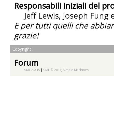
Responsabili iniziali del pr
Jeff Lewis, Joseph Fung
E per tutti quelli che abbi
grazie!
Copyright
Forum
SMF 2.0.15
|
SMF © 2011
,
Simple Machines