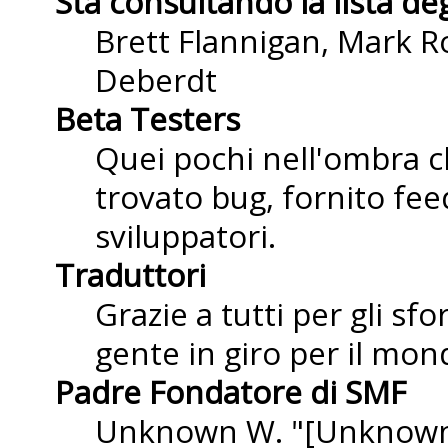
Sta consultando la lista deg
Brett Flannigan, Mark R
Deberdt
Beta Testers
Quei pochi nell'ombra 
trovato bug, fornito fee
sviluppatori.
Traduttori
Grazie a tutti per gli sf
gente in giro per il mond
Padre Fondatore di SMF
Unknown W. "[Unknown