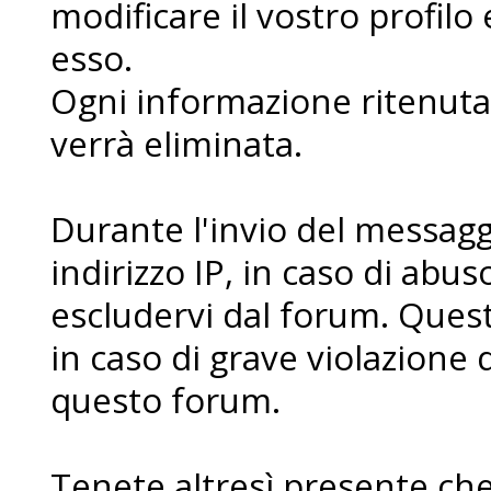
modificare il vostro profilo
esso.
Ogni informazione ritenuta 
verrà eliminata.
Durante l'invio del messaggi
indirizzo IP, in caso di abuso 
escludervi dal forum. Ques
in caso di grave violazione 
questo forum.
Tenete altresì presente che