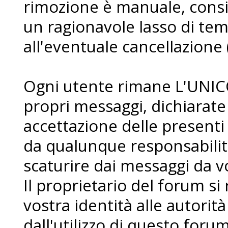
rimozione è manuale, consi
un ragionavole lasso di te
all'eventuale cancellazione 
Ogni utente rimane L'UNIC
propri messaggi, dichiarat
accettazione delle presenti
da qualunque responsabilit
scaturire dai messaggi da voi
Il proprietario del forum si r
vostra identità alle autorità
dall'utilizzo di questo forum