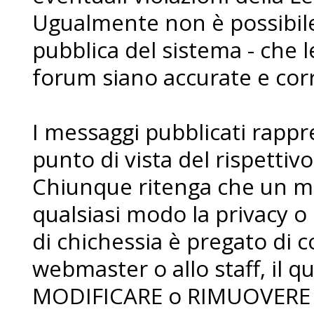
Ugualmente non è possibile 
pubblica del sistema - che l
forum siano accurate e corr
I messaggi pubblicati rapp
punto di vista del rispettiv
Chiunque ritenga che un me
qualsiasi modo la privacy o 
di chichessia è pregato di
webmaster o allo staff, il qua
MODIFICARE o RIMUOVERE i 