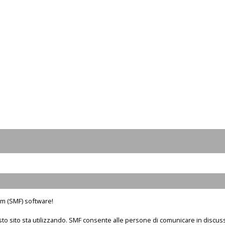
m (SMF) software!
sto sito sta utilizzando. SMF consente alle persone di comunicare in discus