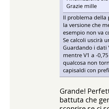
Grazie mille
Il problema della
la versione che me
esempio non va 
Se calcoli uscirà 
Guardando i dati V
mentre V1 a -0,75
qualcosa non torna
capisaldi con prefi
Grande! Perfett
battuta che gen
scoprire se ci s