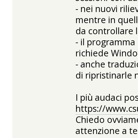
- nei nuovi rili
mentre in quel
da controllare 
- il programma 
richiede Windo
- anche traduzi
di ripristinarle
I più audaci po
https://www.cs
Chiedo ovviamen
attenzione a te