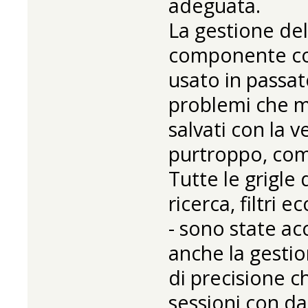
adeguata.
La gestione del
componente co
usato in passat
problemi che mi
salvati con la 
purtroppo, comp
Tutte le grigle
ricerca, filtri e
- sono state ac
anche la gestio
di precisione c
sessioni con da