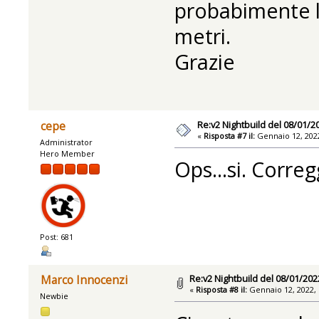
probabimente l
metri.
Grazie
Re:v2 Nightbuild del 08/01/2
cepe
«
Risposta #7 il:
Gennaio 12, 2022
Administrator
Hero Member
Ops...si. Corre
Post: 681
Re:v2 Nightbuild del 08/01/202
Marco Innocenzi
«
Risposta #8 il:
Gennaio 12, 2022, 
Newbie