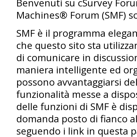
Benvenuti su cSurvey For
Machines® Forum (SMF) so
SMF è il programma elegant
che questo sito sta utiliz
di comunicare in discussio
maniera intelligente ed org
possono avvantaggiarsi de
funzionalità messe a dispo
delle funzioni di SMF è dis
domanda posto di fianco al
seguendo i link in questa p