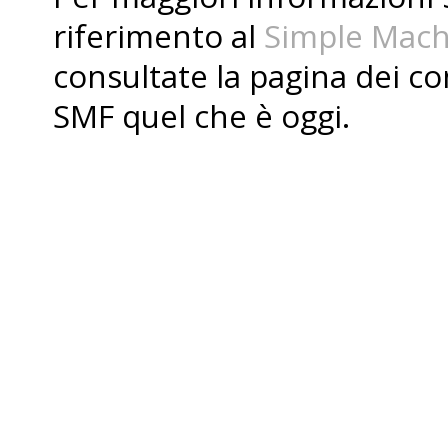
riferimento al
Simple Mach
consultate la pagina dei
co
SMF quel che è oggi.