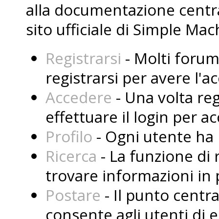
alla documentazione central
sito ufficiale di Simple Mac
Registrarsi
- Molti forum
registrarsi per avere l'
Accedere
- Una volta reg
effettuare il login per a
Profilo
- Ogni utente ha i
Ricerca
- La funzione di 
trovare informazioni in 
Postare
- Il punto centr
consente agli utenti di 