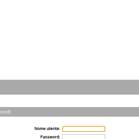
ccedi
Nome utente:
Password: