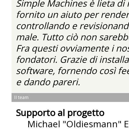
Simple Machines è lieta di
fornito un aiuto per rende
controllando e revisionando
male. Tutto ciò non sarebbe
Fra questi ovviamente i nos
fondatori. Grazie di installa
software, fornendo così fe
e dando pareri.
Il team
Supporto al progetto
Michael "Oldiesmann" 