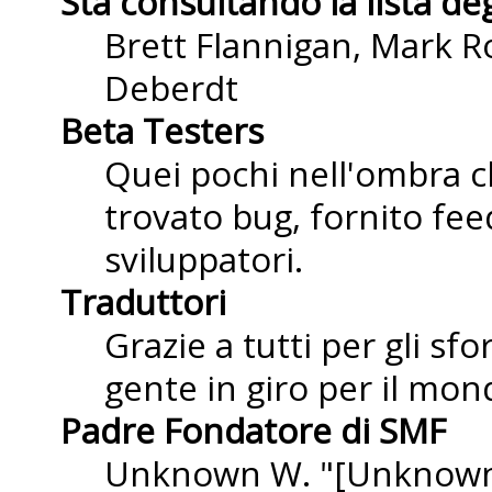
Sta consultando la lista deg
Brett Flannigan, Mark R
Deberdt
Beta Testers
Quei pochi nell'ombra 
trovato bug, fornito fee
sviluppatori.
Traduttori
Grazie a tutti per gli sf
gente in giro per il mond
Padre Fondatore di SMF
Unknown W. "[Unknown