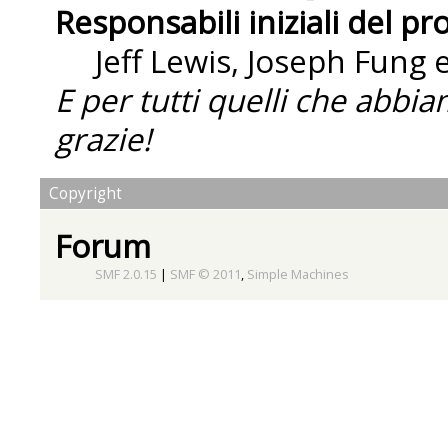
Responsabili iniziali del pr
Jeff Lewis, Joseph Fung
E per tutti quelli che abbi
grazie!
Copyright
Forum
SMF 2.0.15
|
SMF © 2011
,
Simple Machines