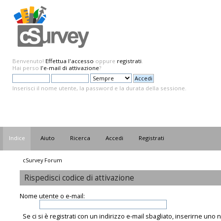
Benvenuto!
Effettua l'accesso
oppure
registrati
.
Hai perso
l'e-mail di attivazione
?
Inserisci il nome utente, la password e la durata della sessione.
Indice
Aiuto
Ricerca
Accedi
Registrati
cSurvey Forum
Rispedisci codice di attivazione
Nome utente o e-mail:
Se ci si è registrati con un indirizzo e-mail sbagliato, inserirne uno