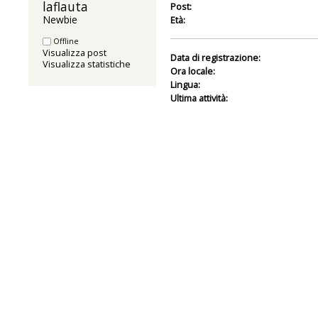
laflauta 
Post:
Newbie
Età:
Offline
Visualizza post
Data di registrazione:
Visualizza statistiche
Ora locale:
Lingua:
Ultima attività: