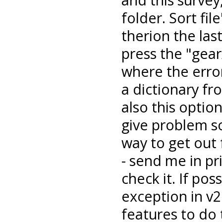
folder. Sort fil
therion the las
press the "gear
where the error
a dictionary fr
also this optio
give problem so
way to get out 
- send me in pr
check it. If po
exception in v
features to do t