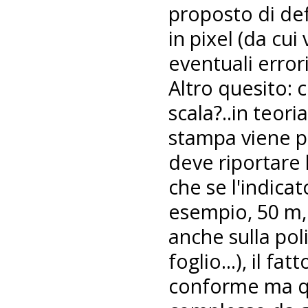
proposto di de
in pixel (da cui
eventuali errori
Altro quesito: 
scala?..in teori
stampa viene po
deve riportare 
che se l'indica
esempio, 50 m,
anche sulla pol
foglio...), il f
conforme ma q