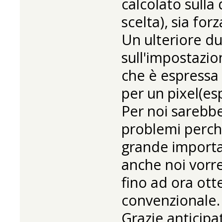
calcolato sulla
scelta), sia fo
Un ulteriore d
sull'impostazi
che è espressa 
per un pixel(es
Per noi sarebbe
problemi perch
grande importa
anche noi vorr
fino ad ora ott
convenzionale.
Grazie anticip