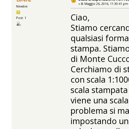
«
il:
Maggio 26, 2016, 11:30:41 pm
Newbie
Ciao,
Post: 1
Stiamo cercando
qualsiasi forma
stampa. Stiamo 
di Monte Cucco 
Cerchiamo di s
con scala 1:100
scala stampata 
viene una scala
problema si man
impostando una