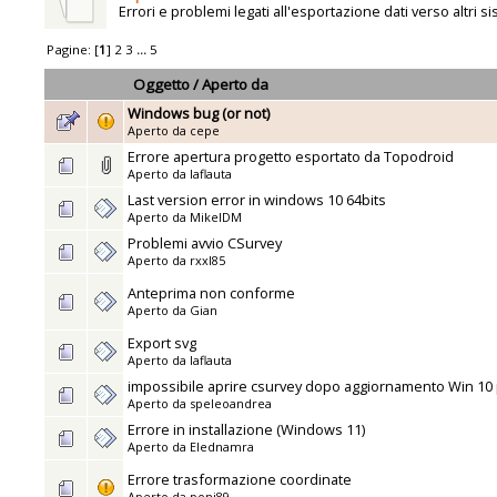
Errori e problemi legati all'esportazione dati verso altri si
Pagine: [
1
]
2
3
...
5
Oggetto
/
Aperto da
Windows bug (or not)
Aperto da
cepe
Errore apertura progetto esportato da Topodroid
Aperto da
laflauta
Last version error in windows 10 64bits
Aperto da
MikelDM
Problemi avvio CSurvey
Aperto da
rxxl85
Anteprima non conforme
Aperto da
Gian
Export svg
Aperto da
laflauta
impossibile aprire csurvey dopo aggiornamento Win 10
Aperto da
speleoandrea
Errore in installazione (Windows 11)
Aperto da
Elednamra
Errore trasformazione coordinate
Aperto da
poni89